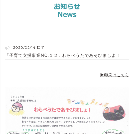
2020/02/14 10:11
「子育て支援事業NO.１２：わらべうたであそびましよ！
▶印刷はこちら