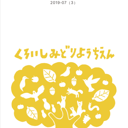
2019-07（3）