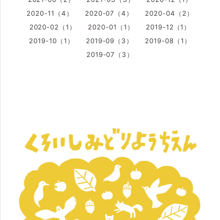
2020-11（4）
2020-07（4）
2020-04（2）
2020-02（1）
2020-01（1）
2019-12（1）
2019-10（1）
2019-09（3）
2019-08（1）
2019-07（3）