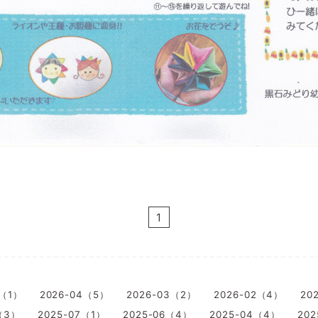
1
5（1）
2026-04（5）
2026-03（2）
2026-02（4）
20
（3）
2025-07（1）
2025-06（4）
2025-04（4）
202