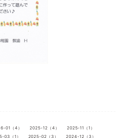
26-01（4）
2025-12（4）
2025-11（1）
5-03（1）
2025-02（3）
2024-12（3）