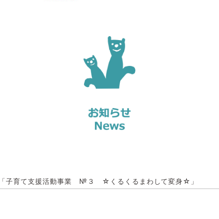
「子育て支援活動事業 №３ ☆くるくるまわして変身☆」