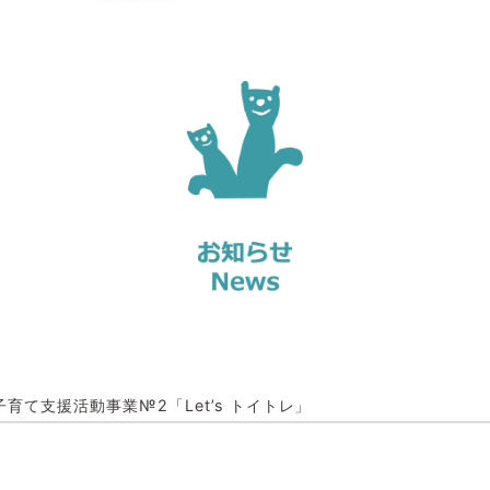
子育て支援活動事業№2「Let’s トイトレ」