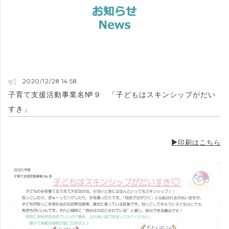
2020/12/28 14:58
子育て支援活動事業名№９ 「子どもはスキンシップがだい
すき」
▶印刷はこちら