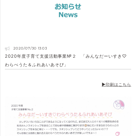
2020/07/30 13:03
2020年度子育て支援活動事業№２ 「みんなだーいすき♡
わらべうた＆ふれあいあそび」
▶印刷はこちら