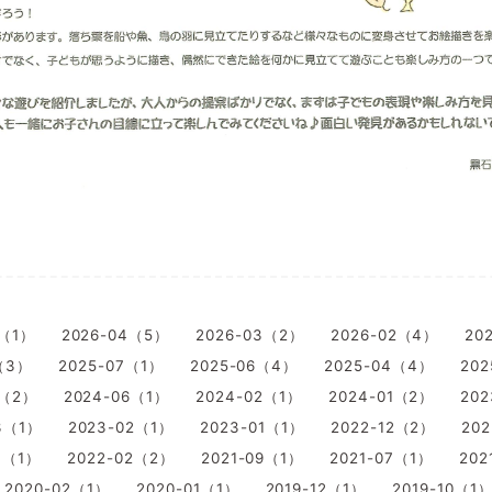
5（1）
2026-04（5）
2026-03（2）
2026-02（4）
20
（3）
2025-07（1）
2025-06（4）
2025-04（4）
202
7（2）
2024-06（1）
2024-02（1）
2024-01（2）
20
3（1）
2023-02（1）
2023-01（1）
2022-12（2）
202
3（1）
2022-02（2）
2021-09（1）
2021-07（1）
202
2020-02（1）
2020-01（1）
2019-12（1）
2019-10（1