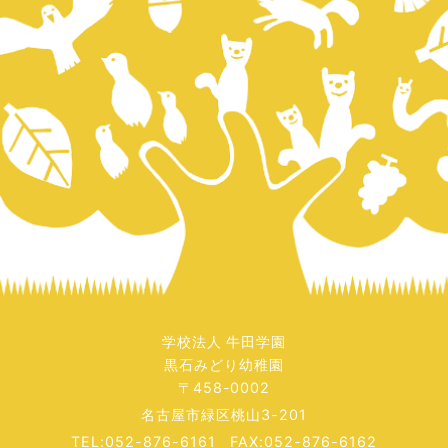
学校法人 牛田学園
黒石みどり幼稚園
〒458-0002
名古屋市緑区桃山3-201
TEL:052-876-6161 FAX:052-876-6162