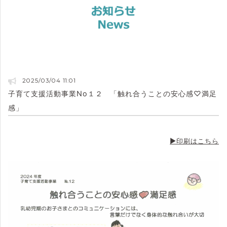
2025/03/04 11:01
子育て支援活動事業No１２ 「触れ合うことの安心感♡満足
感」
▶印刷はこちら