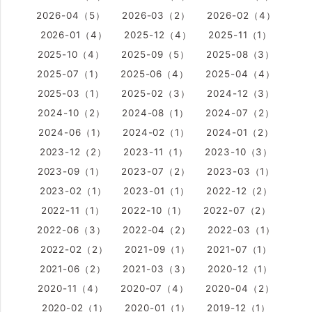
2026-04（5）
2026-03（2）
2026-02（4）
2026-01（4）
2025-12（4）
2025-11（1）
2025-10（4）
2025-09（5）
2025-08（3）
2025-07（1）
2025-06（4）
2025-04（4）
2025-03（1）
2025-02（3）
2024-12（3）
2024-10（2）
2024-08（1）
2024-07（2）
2024-06（1）
2024-02（1）
2024-01（2）
2023-12（2）
2023-11（1）
2023-10（3）
2023-09（1）
2023-07（2）
2023-03（1）
2023-02（1）
2023-01（1）
2022-12（2）
2022-11（1）
2022-10（1）
2022-07（2）
2022-06（3）
2022-04（2）
2022-03（1）
2022-02（2）
2021-09（1）
2021-07（1）
2021-06（2）
2021-03（3）
2020-12（1）
2020-11（4）
2020-07（4）
2020-04（2）
2020-02（1）
2020-01（1）
2019-12（1）