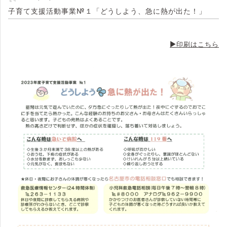
子育て支援活動事業№１「どうしよう、急に熱が出た！」
▶印刷はこちら